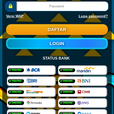
Versi WAP
Lupa password?
DAFTAR
LOGIN
STATUS BANK