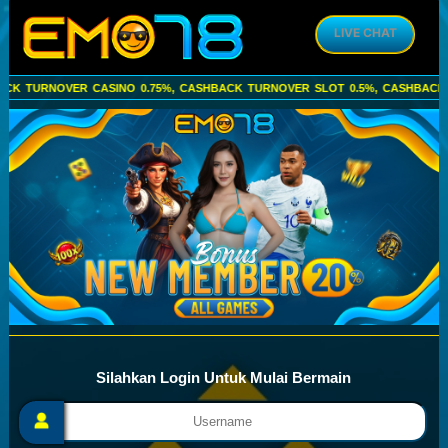
LIVE CHAT
RNOVER CASINO 0.75%, CASHBACK TURNOVER SLOT 0.5%, CASHBACK SLOT 10
Silahkan Login Untuk Mulai Bermain